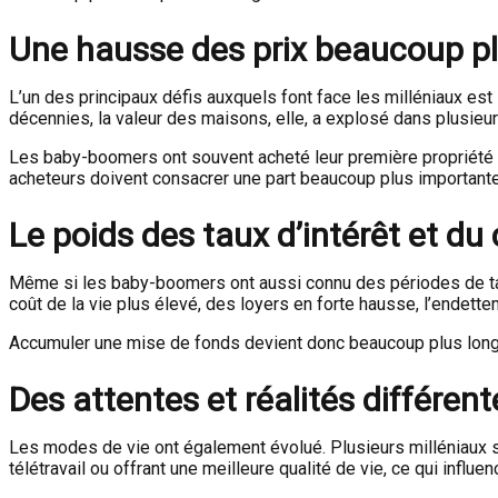
Une hausse des prix beaucoup pl
L’un des principaux défis auxquels font face les milléniaux est 
décennies, la valeur des maisons, elle, a explosé dans plusie
Les baby-boomers ont souvent acheté leur première propriété à 
acheteurs doivent consacrer une part beaucoup plus importante
Le poids des taux d’intérêt et du 
Même si les baby-boomers ont aussi connu des périodes de taux
coût de la vie plus élevé, des loyers en forte hausse, l’endett
Accumuler une mise de fonds devient donc beaucoup plus long et
Des attentes et réalités différent
Les modes de vie ont également évolué. Plusieurs milléniaux so
télétravail ou offrant une meilleure qualité de vie, ce qui influe