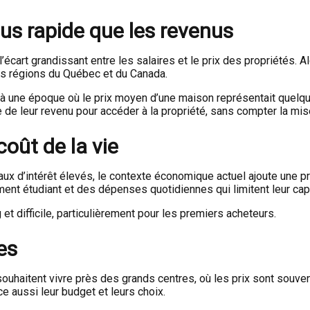
us rapide que les revenus
l’écart grandissant entre les salaires et le prix des propriétés.
urs régions du Québec et du Canada.
une époque où le prix moyen d’une maison représentait quelques 
 de leur revenu pour accéder à la propriété, sans compter la mi
coût de la vie
 d’intérêt élevés, le contexte économique actuel ajoute une pr
ement étudiant et des dépenses quotidiennes qui limitent leur cap
 difficile, particulièrement pour les premiers acheteurs.
es
uhaitent vivre près des grands centres, où les prix sont souven
nce aussi leur budget et leurs choix.