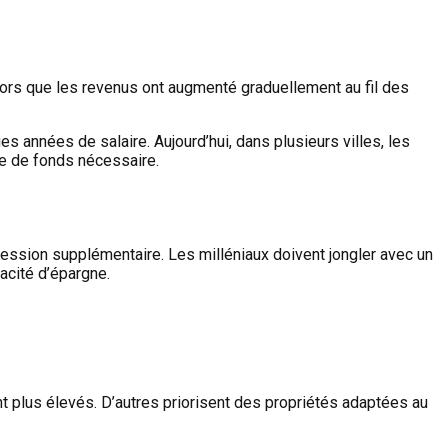
 Alors que les revenus ont augmenté graduellement au fil des
années de salaire. Aujourd’hui, dans plusieurs villes, les
se de fonds nécessaire.
ession supplémentaire. Les milléniaux doivent jongler avec un
acité d’épargne.
t plus élevés. D’autres priorisent des propriétés adaptées au