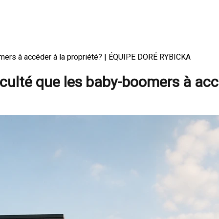
boomers à accéder à la propriété? | ÉQUIPE DORÉ RYBICKA
fficulté que les baby-boomers à acc