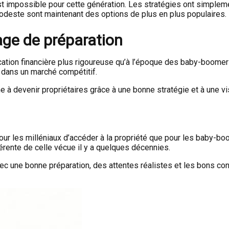
é est impossible pour cette génération. Les stratégies ont simplem
odeste sont maintenant des options de plus en plus populaires.
ge de préparation
ication financière plus rigoureuse qu’à l’époque des baby-boome
 dans un marché compétitif.
 à devenir propriétaires grâce à une bonne stratégie et à une vi
pour les milléniaux d’accéder à la propriété que pour les baby-bo
érente de celle vécue il y a quelques décennies.
ec une bonne préparation, des attentes réalistes et les bons con