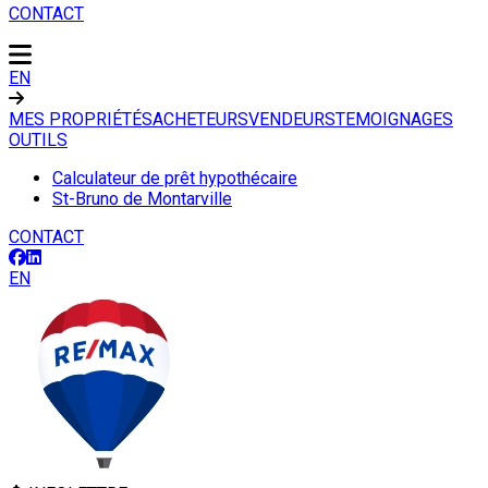
CONTACT
EN
MES PROPRIÉTÉS
ACHETEURS
VENDEURS
TEMOIGNAGES
OUTILS
Calculateur de prêt hypothécaire
St-Bruno de Montarville
CONTACT
EN