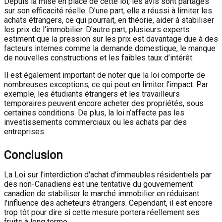
Depuis la mise en place de cette loi, les avis sont partagés
sur son efficacité réelle. D'une part, elle a réussi à limiter les
achats étrangers, ce qui pourrait, en théorie, aider à stabiliser
les prix de l'immobilier. D'autre part, plusieurs experts
estiment que la pression sur les prix est davantage due à des
facteurs internes comme la demande domestique, le manque
de nouvelles constructions et les faibles taux d’intérêt.
Il est également important de noter que la loi comporte de
nombreuses exceptions, ce qui peut en limiter l’impact. Par
exemple, les étudiants étrangers et les travailleurs
temporaires peuvent encore acheter des propriétés, sous
certaines conditions. De plus, la loi n’affecte pas les
investissements commerciaux ou les achats par des
entreprises.
Conclusion
La Loi sur l'interdiction d'achat d'immeubles résidentiels par
des non-Canadiens est une tentative du gouvernement
canadien de stabiliser le marché immobilier en réduisant
l'influence des acheteurs étrangers. Cependant, il est encore
trop tôt pour dire si cette mesure portera réellement ses
fruits à long terme.