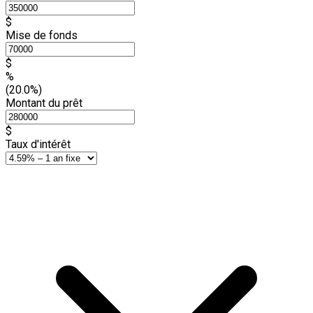
$
Mise de fonds
$
%
(20.0%)
Montant du prêt
$
Taux d'intérêt