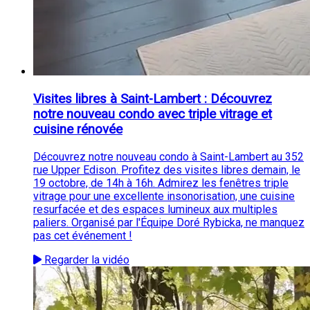
Visites libres à Saint-Lambert : Découvrez
notre nouveau condo avec triple vitrage et
cuisine rénovée
Découvrez notre nouveau condo à Saint-Lambert au 352
rue Upper Edison. Profitez des visites libres demain, le
19 octobre, de 14h à 16h. Admirez les fenêtres triple
vitrage pour une excellente insonorisation, une cuisine
resurfacée et des espaces lumineux aux multiples
paliers. Organisé par l'Équipe Doré Rybicka, ne manquez
pas cet événement !
Regarder la vidéo