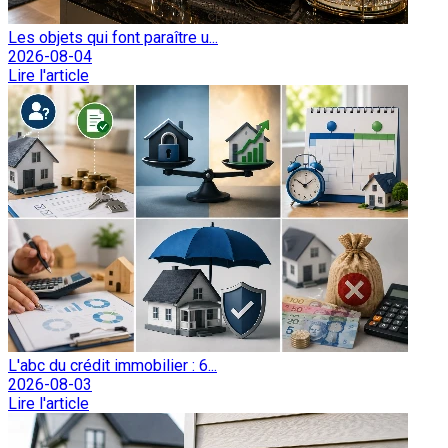
Les objets qui font paraître u...
2026-08-04
Lire l'article
L'abc du crédit immobilier : 6...
2026-08-03
Lire l'article