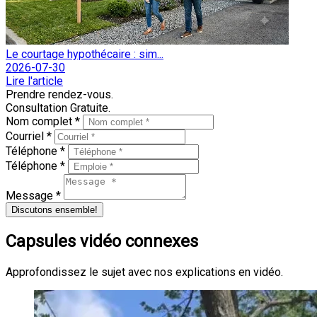
Le courtage hypothécaire : sim...
2026-07-30
Lire l'article
Prendre rendez-vous.
Consultation Gratuite.
Nom complet *
Courriel *
Téléphone *
Téléphone *
Message *
Discutons ensemble!
Capsules vidéo connexes
Approfondissez le sujet avec nos explications en vidéo.