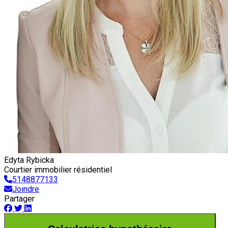
Edyta Rybicka
Courtier immobilier résidentiel
5148877133
Joindre
Partager