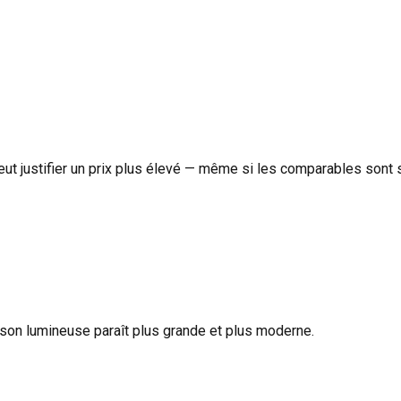
eut justifier un prix plus élevé — même si les comparables sont s
aison lumineuse paraît plus grande et plus moderne.