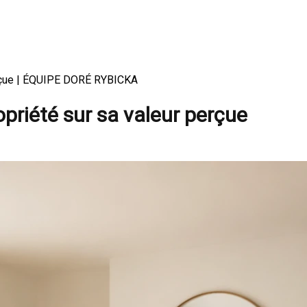
perçue | ÉQUIPE DORÉ RYBICKA
priété sur sa valeur perçue