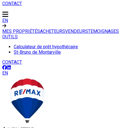
CONTACT
EN
MES PROPRIÉTÉS
ACHETEURS
VENDEURS
TEMOIGNAGES
OUTILS
Calculateur de prêt hypothécaire
St-Bruno de Montarville
CONTACT
EN