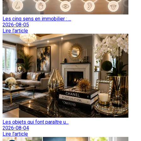
Les cinq sens en immobilier : ...
2026-08-05
Lire l'article
Les objets qui font paraître u...
2026-08-04
Lire l'article