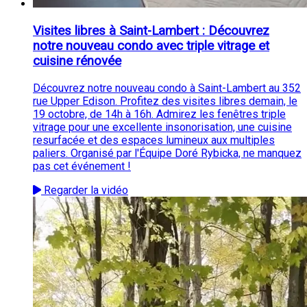
Visites libres à Saint-Lambert : Découvrez
notre nouveau condo avec triple vitrage et
cuisine rénovée
Découvrez notre nouveau condo à Saint-Lambert au 352
rue Upper Edison. Profitez des visites libres demain, le
19 octobre, de 14h à 16h. Admirez les fenêtres triple
vitrage pour une excellente insonorisation, une cuisine
resurfacée et des espaces lumineux aux multiples
paliers. Organisé par l'Équipe Doré Rybicka, ne manquez
pas cet événement !
Regarder la vidéo