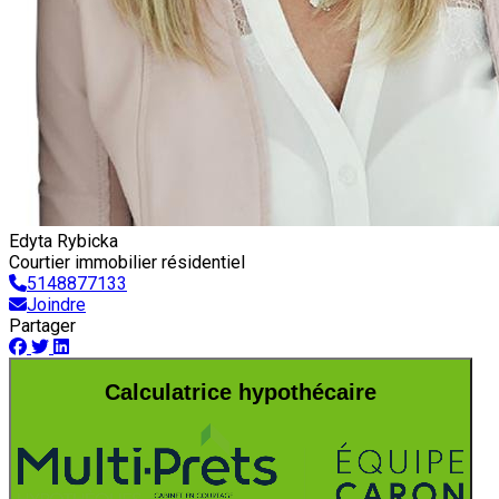
Edyta Rybicka
Courtier immobilier résidentiel
5148877133
Joindre
Partager
Calculatrice hypothécaire