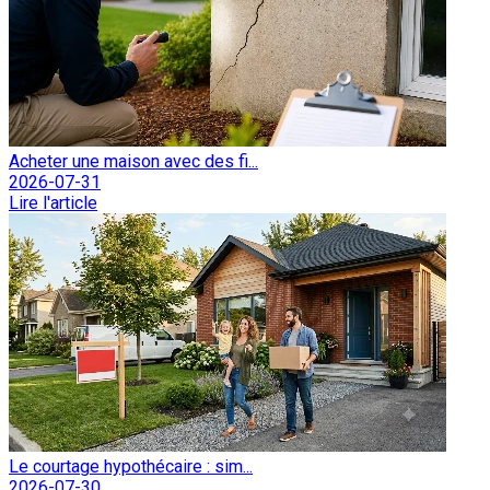
Acheter une maison avec des fi...
2026-07-31
Lire l'article
Le courtage hypothécaire : sim...
2026-07-30