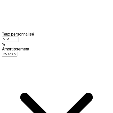
Taux personnalisé
%
Amortissement