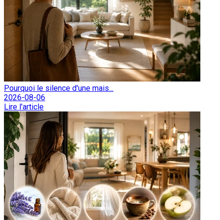
Pourquoi le silence d'une mais...
2026-08-06
Lire l'article