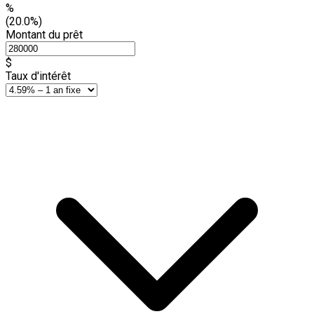
%
(20.0%)
Montant du prêt
$
Taux d'intérêt