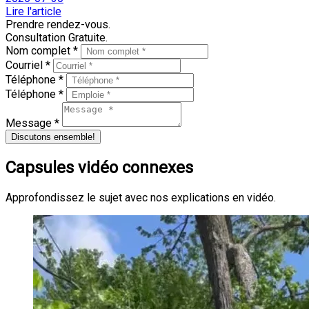
Lire l'article
Prendre rendez-vous.
Consultation Gratuite.
Nom complet *
Courriel *
Téléphone *
Téléphone *
Message *
Discutons ensemble!
Capsules vidéo connexes
Approfondissez le sujet avec nos explications en vidéo.