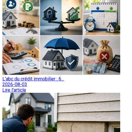
L'abc du crédit immobilier : 6...
2026-08-03
Lire l'article