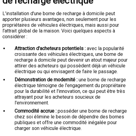
de recharge électrique
L'installation d'une borne de recharge à domicile peut
apporter plusieurs avantages, non seulement pour les
propriétaires de véhicules électriques, mais aussi pour
l'attrait global de la maison. Voici quelques aspects à
considérer :
Attraction d'acheteurs potentiels :
avec la popularité
croissante des véhicules électriques, une borne de
recharge à domicile peut devenir un atout majeur pour
attirer des acheteurs qui possèdent déjà un véhicule
électrique ou qui envisagent de faire le passage.
Démonstration de modernité :
une borne de recharge
électrique témoigne de l'engagement du propriétaire
pour la durabilité et l'innovation, ce qui peut être très
attrayant pour les acheteurs soucieux de
l'environnement.
Commodité accrue :
posséder une borne de recharge
chez soi élimine le besoin de dépendre des bornes
publiques et offre une commodité inégalée pour
charger son véhicule électrique.