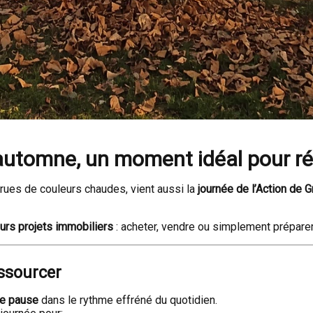
l’automne, un moment idéal pour ré
 rues de couleurs chaudes, vient aussi la
journée de l’Action de 
eurs projets immobiliers
: acheter, vendre ou simplement préparer l
essourcer
ne pause
dans le rythme effréné du quotidien.