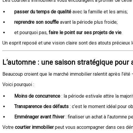
Les courtiers immobiliers vous encouragent à profiter de cette 
passer du temps de qualité
avec la famille et les amis;
reprendre son souffle
avant la période plus froide;
et pourquoi pas,
faire le point sur ses projets de vie
.
Un esprit reposé et une vision claire sont des atouts précieux 
L’automne : une saison stratégique pour 
Beaucoup croient que le marché immobilier ralentit après l’ét
Voici pourquoi :
Moins de concurrence
: la période estivale attire la majo
Transparence des défauts
: c’est le moment idéal pour ob
Emménager avant l’hiver
: finaliser un achat à l’automne
Votre
courtier immobilier
peut vous accompagner dans ces démarc