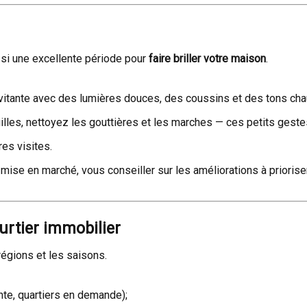
ssi une excellente période pour
faire briller votre maison
.
vitante avec des lumières douces, des coussins et des tons cha
uilles, nettoyez les gouttières et les marches — ces petits gest
es visites.
e mise en marché, vous conseiller sur les améliorations à priorise
urtier immobilier
égions et les saisons.
nte, quartiers en demande);