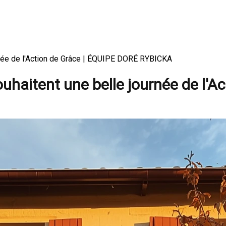
rnée de l'Action de Grâce | ÉQUIPE DORÉ RYBICKA
uhaitent une belle journée de l'A