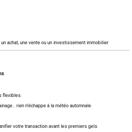
un achat, une vente ou un investissement immobilier.
ns
.
 flexibles.
drainage… rien n’échappe à la météo automnale.
ifier votre transaction avant les premiers gels.