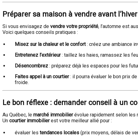
Préparer sa maison à vendre avant l’hiver
Si vous envisagez de
vendre votre propriété
, l’automne est au
Voici quelques conseils pratiques :
Misez sur la chaleur et le confort
: créez une ambiance in
Entretenez l’extérieur
: taillez les haies, ramassez les fe
Désencombrez
: préparez déjà les espaces pour les futur
Faites appel à un courtier
: il pourra évaluer le bon prix d
froide.
Le bon réflexe : demander conseil à un co
Au Québec, le
marché immobilier
évolue rapidement selon les r
Un
courtier immobilier
est votre meilleur allié pour :
évaluer les
tendances locales
(prix moyens, délais de ve