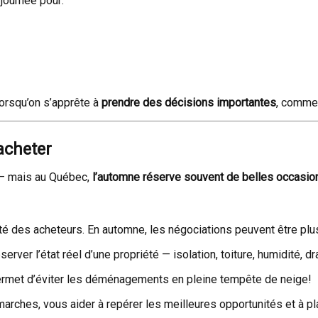
journée pour:
lorsqu’on s’apprête à
prendre des décisions importantes
, comme 
acheter
é — mais au Québec,
l’automne réserve souvent de belles occasio
rité des acheteurs. En automne, les négociations peuvent être plus
server l’état réel d’une propriété — isolation, toiture, humidité, 
 permet d’éviter les déménagements en pleine tempête de neige!
hes, vous aider à repérer les meilleures opportunités et à plan