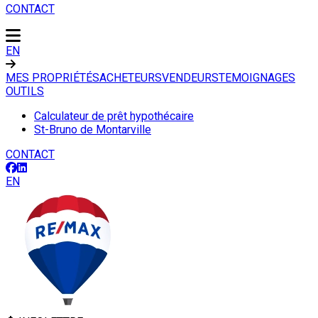
CONTACT
EN
MES PROPRIÉTÉS
ACHETEURS
VENDEURS
TEMOIGNAGES
OUTILS
Calculateur de prêt hypothécaire
St-Bruno de Montarville
CONTACT
EN