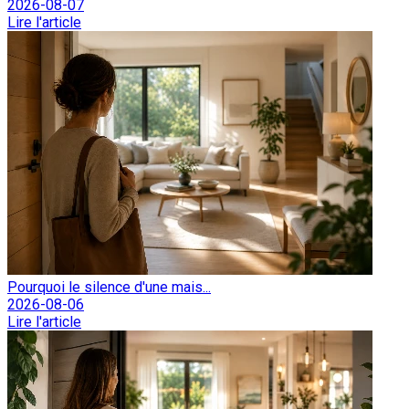
2026-08-07
Lire l'article
Pourquoi le silence d'une mais...
2026-08-06
Lire l'article