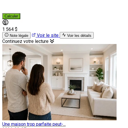
Calculer
1 564 $
Voir le site
Note légale
Voir les détails
Continuez votre lecture
Une maison trop parfaite peut-...