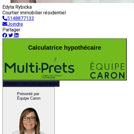
Edyta Rybicka
Courtier immobilier résidentiel
5148877133
Joindre
Partager
Calculatrice hypothécaire
Obtenez votre pré-approbation
Présenté par
Équipe Caron