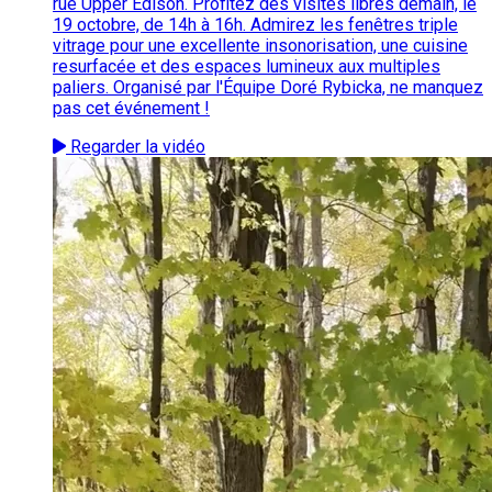
rue Upper Edison. Profitez des visites libres demain, le
19 octobre, de 14h à 16h. Admirez les fenêtres triple
vitrage pour une excellente insonorisation, une cuisine
resurfacée et des espaces lumineux aux multiples
paliers. Organisé par l'Équipe Doré Rybicka, ne manquez
pas cet événement !
Regarder la vidéo