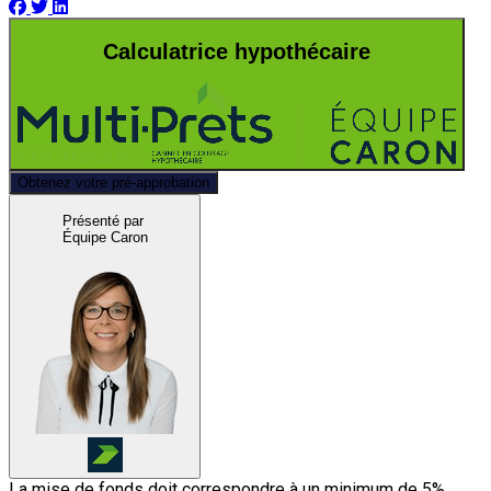
Calculatrice hypothécaire
Obtenez votre pré-approbation
Présenté par
Équipe Caron
La mise de fonds doit correspondre à un minimum de 5%