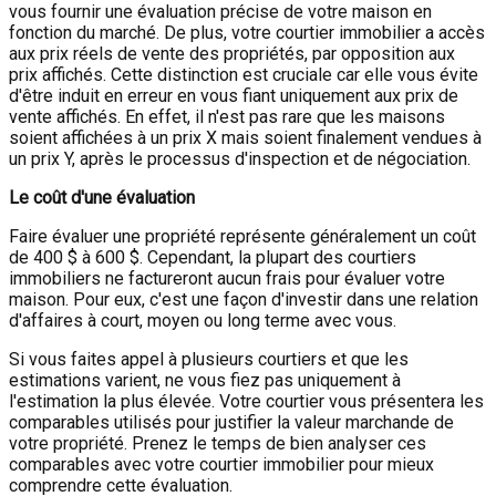
vous fournir une évaluation précise de votre maison en
fonction du marché. De plus, votre courtier immobilier a accès
aux prix réels de vente des propriétés, par opposition aux
prix affichés. Cette distinction est cruciale car elle vous évite
d'être induit en erreur en vous fiant uniquement aux prix de
vente affichés. En effet, il n'est pas rare que les maisons
soient affichées à un prix X mais soient finalement vendues à
un prix Y, après le processus d'inspection et de négociation.
Le coût d'une évaluation
Faire évaluer une propriété représente généralement un coût
de 400 $ à 600 $. Cependant, la plupart des courtiers
immobiliers ne factureront aucun frais pour évaluer votre
maison. Pour eux, c'est une façon d'investir dans une relation
d'affaires à court, moyen ou long terme avec vous.
Si vous faites appel à plusieurs courtiers et que les
estimations varient, ne vous fiez pas uniquement à
l'estimation la plus élevée. Votre courtier vous présentera les
comparables utilisés pour justifier la valeur marchande de
votre propriété. Prenez le temps de bien analyser ces
comparables avec votre courtier immobilier pour mieux
comprendre cette évaluation.