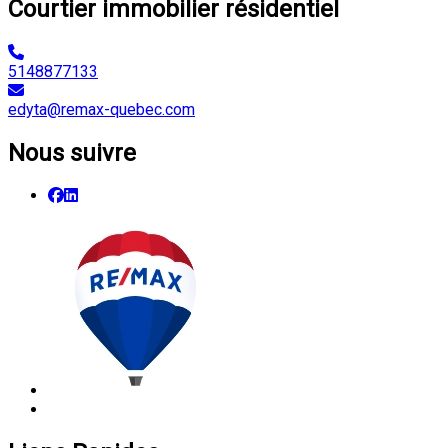
Courtier immobilier résidentiel
5148877133
edyta@remax-quebec.com
Nous suivre