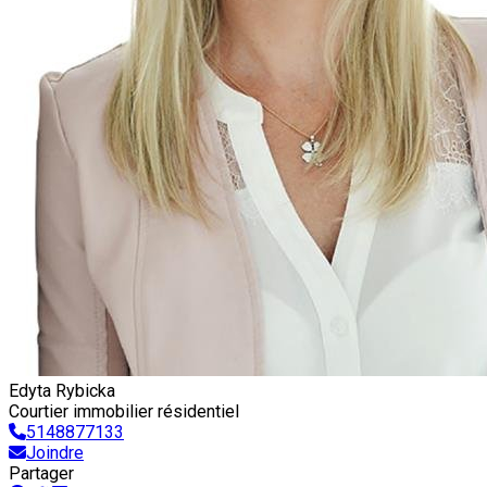
Edyta Rybicka
Courtier immobilier résidentiel
5148877133
Joindre
Partager