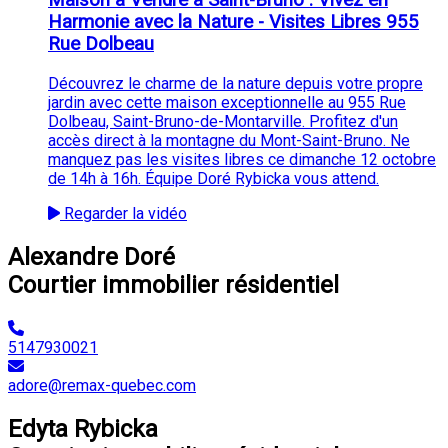
Maison à Vendre à Saint-Bruno : Vivez en
Harmonie avec la Nature - Visites Libres 955
Rue Dolbeau
Découvrez le charme de la nature depuis votre propre
jardin avec cette maison exceptionnelle au 955 Rue
Dolbeau, Saint-Bruno-de-Montarville. Profitez d'un
accès direct à la montagne du Mont-Saint-Bruno. Ne
manquez pas les visites libres ce dimanche 12 octobre
de 14h à 16h. Équipe Doré Rybicka vous attend.
Regarder la vidéo
Alexandre Doré
Courtier immobilier résidentiel
5147930021
adore@remax-quebec.com
Edyta Rybicka