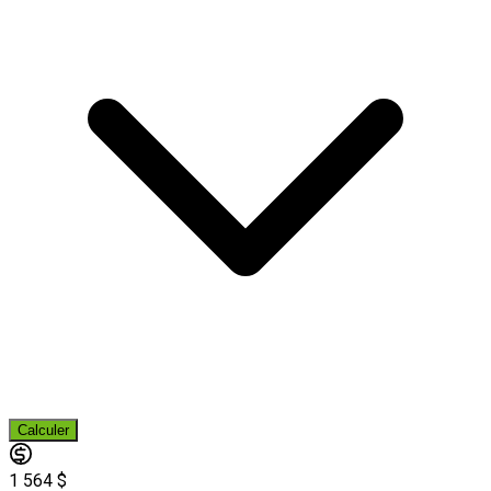
Calculer
1 564 $