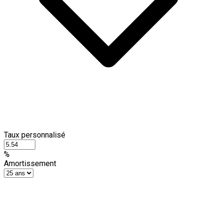
Taux personnalisé
%
Amortissement