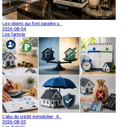
Les objets qui font paraître u...
2026-08-04
Lire l'article
L'abc du crédit immobilier : 6...
2026-08-03