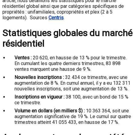
article, nous détaillons les statistiques pour le marché
résidentiel global ainsi que par catégories spécifiques de
propriétés : unifamiliales, copropriétés et plex (2 à 5
logements). Sources
Centris
.
Statistiques globales du marché
résidentiel
Ventes :
20 620, en hausse de 13 % pour le trimestre.
En cumulant les quatre derniers trimestres, 83 898
ventes marquent une hausse de 9 %.
Nouvelles inscriptions :
32 434 ce trimestre, avec une
augmentation de 8 %. En cumul annuel, il y a eu 132 311
nouvelles inscriptions, soit une augmentation de 13 %.
Inscriptions en vigueur :
38 100, avec un bond de 15 %
ce trimestre.
Volume en dollars (en milliers $) :
10 363 364, soit une
augmentation significative de 19 %. Le cumul sur quatre
trimestres atteint 41 055 433, en hausse de 17 %.