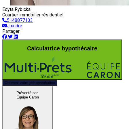
Edyta Rybicka
Courtier immobilier résidentiel
5148877133
Joindre
Partager
Calculatrice hypothécaire
Obtenez votre pré-approbation
Présenté par
Équipe Caron