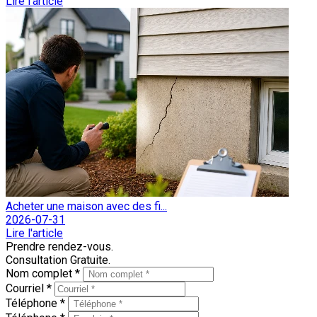
Lire l'article
Acheter une maison avec des fi...
2026-07-31
Lire l'article
Prendre rendez-vous.
Consultation Gratuite.
Nom complet *
Courriel *
Téléphone *