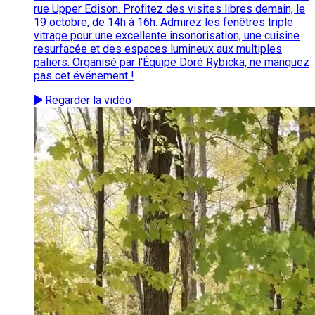
rue Upper Edison. Profitez des visites libres demain, le
19 octobre, de 14h à 16h. Admirez les fenêtres triple
vitrage pour une excellente insonorisation, une cuisine
resurfacée et des espaces lumineux aux multiples
paliers. Organisé par l'Équipe Doré Rybicka, ne manquez
pas cet événement !
Regarder la vidéo