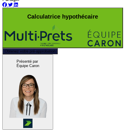
Calculatrice hypothécaire
Obtenez votre pré-approbation
Présenté par
Équipe Caron