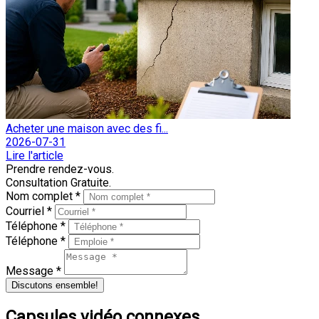
Acheter une maison avec des fi...
2026-07-31
Lire l'article
Prendre rendez-vous.
Consultation Gratuite.
Nom complet *
Courriel *
Téléphone *
Téléphone *
Message *
Discutons ensemble!
Capsules vidéo connexes