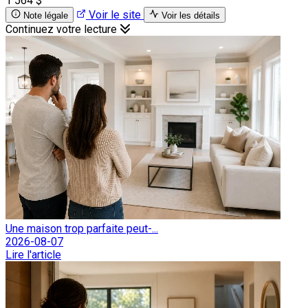
1 564 $
Voir le site
Note légale
Voir les détails
Continuez votre lecture
Une maison trop parfaite peut-...
2026-08-07
Lire l'article