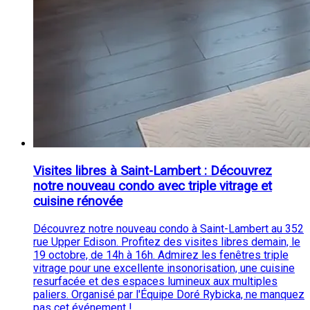
Visites libres à Saint-Lambert : Découvrez
notre nouveau condo avec triple vitrage et
cuisine rénovée
Découvrez notre nouveau condo à Saint-Lambert au 352
rue Upper Edison. Profitez des visites libres demain, le
19 octobre, de 14h à 16h. Admirez les fenêtres triple
vitrage pour une excellente insonorisation, une cuisine
resurfacée et des espaces lumineux aux multiples
paliers. Organisé par l'Équipe Doré Rybicka, ne manquez
pas cet événement !