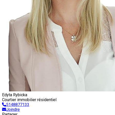
Edyta Rybicka
Courtier immobilier résidentiel
5148877133
Joindre
Partager