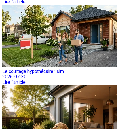
Lire l'article
Le courtage hypothécaire : sim...
2026-07-30
Lire l'article