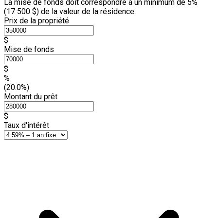
La mise de fonds doit correspondre à un minimum de 5%
(
17 500 $
) de la valeur de la résidence.
Prix de la propriété
$
Mise de fonds
$
%
(20.0%)
Montant du prêt
$
Taux d'intérêt