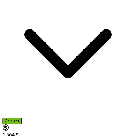
Calculer
1 564 $