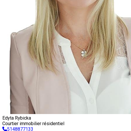
Edyta Rybicka
Courtier immobilier résidentiel
5148877133