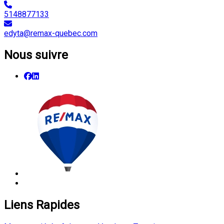
5148877133
edyta@remax-quebec.com
Nous suivre
Liens Rapides