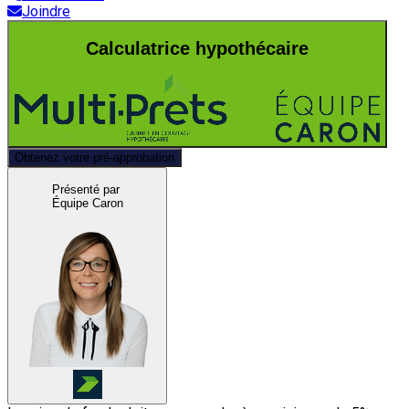
Joindre
Calculatrice hypothécaire
Obtenez votre pré-approbation
Présenté par
Équipe Caron