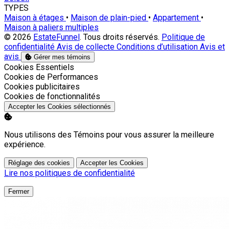
TYPES
Maison à étages
•
Maison de plain-pied
•
Appartement
•
Maison à paliers multiples
© 2026
EstateFunnel
. Tous droits réservés.
Politique de
confidentialité
Avis de collecte
Conditions d’utilisation
Avis et
avis
Gérer mes témoins
Activer
Cookies Essentiels
Activer
Cookies de Performances
Activer
Cookies publicitaires
Activer
Cookies de fonctionnalités
Accepter les Cookies sélectionnés
Nous utilisons des Témoins pour vous assurer la meilleure
expérience.
Réglage des cookies
Accepter les Cookies
Lire nos politiques de confidentialité
Fermer