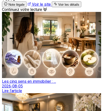
Voir le site
Note légale
Voir les détails
Continuez votre lecture
Les cinq sens en immobilier : ...
2026-08-05
Lire l'article